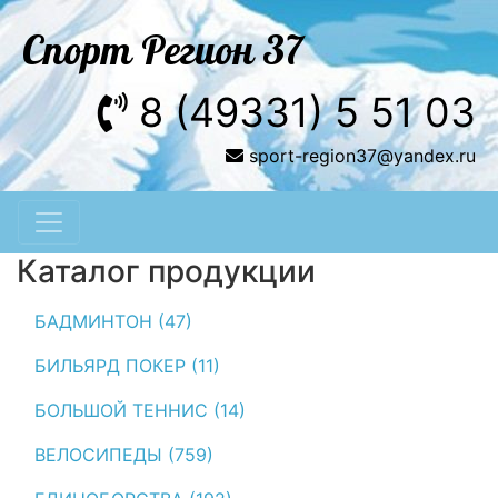
Спорт Регион 37
8 (49331) 5 51 03
sport-region37@yandex.ru
Каталог продукции
БАДМИНТОН (47)
БИЛЬЯРД ПОКЕР (11)
БОЛЬШОЙ ТЕННИС (14)
ВЕЛОСИПЕДЫ (759)