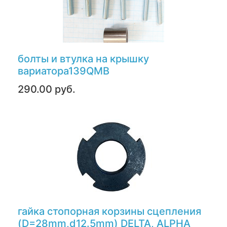
болты и втулка на крышку
вариатора139QMB
290.00 руб.
гайка стопорная корзины сцепления
(D=28mm,d12.5mm) DELTA, ALPHA