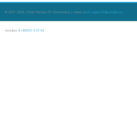
© 2017-2026, Спорт Регион 37. Свяжитесь с нами
sport-region37@yandex.ru
,
телефон
8 (49331) 5 51 03