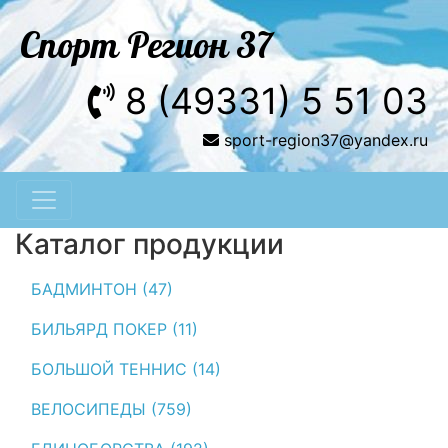
Спорт Регион 37
8 (49331) 5 51 03
sport-region37@yandex.ru
Каталог продукции
БАДМИНТОН (47)
БИЛЬЯРД ПОКЕР (11)
БОЛЬШОЙ ТЕННИС (14)
ВЕЛОСИПЕДЫ (759)