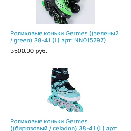
Роликовые коньки Germes ((зеленый
/ green) 38-41 (L) арт: NN015297)
3500.00 руб.
Роликовые коньки Germes
((бирюзовый / celadon) 38-41 (L) арт: