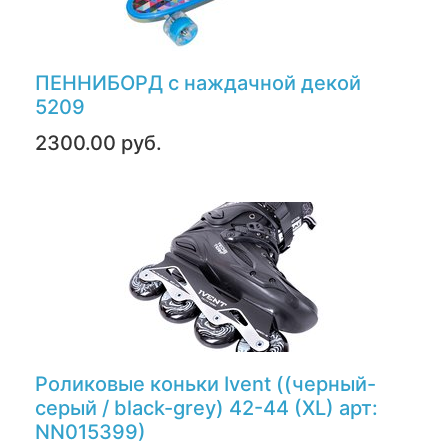
ПЕННИБОРД с наждачной декой
5209
2300.00 руб.
Роликовые коньки Ivent ((черный-
серый / black-grey) 42-44 (XL) арт:
NN015399)