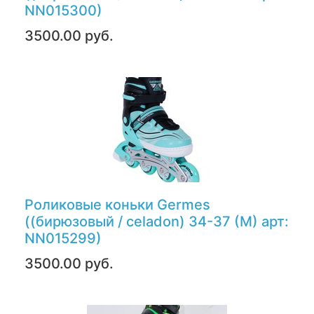
NN015300)
3500.00 руб.
Роликовые коньки Germes
((бирюзовый / celadon) 34-37 (M) арт:
NN015299)
3500.00 руб.