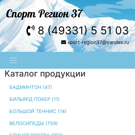
Спорт Регион 37
8 (49331) 5 51 03
sport-region37@yandex.ru
Каталог продукции
БАДМИНТОН (47)
БИЛЬЯРД ПОКЕР (11)
БОЛЬШОЙ ТЕННИС (14)
ВЕЛОСИПЕДЫ (759)