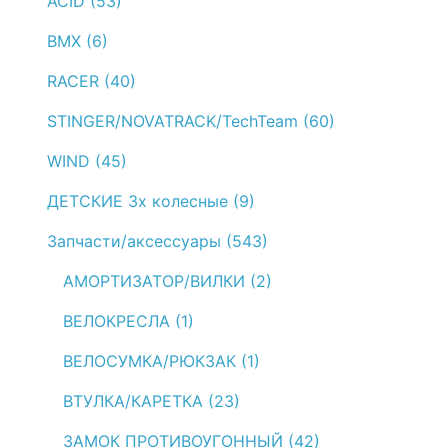
ACID (53)
BMX (6)
RACER (40)
STINGER/NOVATRACK/TechTeam (60)
WIND (45)
ДЕТСКИЕ 3х колесные (9)
Запчасти/аксессуары (543)
АМОРТИЗАТОР/ВИЛКИ (2)
ВЕЛОКРЕСЛА (1)
ВЕЛОСУМКА/РЮКЗАК (1)
ВТУЛКА/КАРЕТКА (23)
ЗАМОК ПРОТИВОУГОННЫЙ (42)