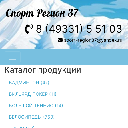
Спорт Регион 37
8 (49331) 5 51 03
sport-region37@yandex.ru
Каталог продукции
БАДМИНТОН (47)
БИЛЬЯРД ПОКЕР (11)
БОЛЬШОЙ ТЕННИС (14)
ВЕЛОСИПЕДЫ (759)