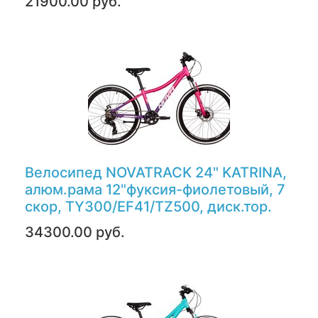
21900.00 руб.
Велосипед NOVATRACK 24" KATRINA,
алюм.рама 12"фуксия-фиолетовый, 7
скор, TY300/EF41/TZ500, диск.тор.
34300.00 руб.