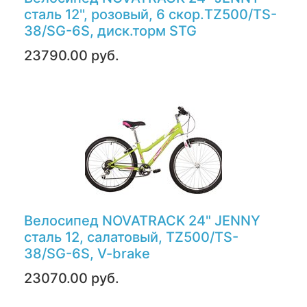
сталь 12'', розовый, 6 скор.TZ500/TS-
38/SG-6S, диск.торм STG
23790.00 руб.
Велосипед NOVATRACK 24" JENNY
сталь 12, салатовый, TZ500/TS-
38/SG-6S, V-brake
23070.00 руб.