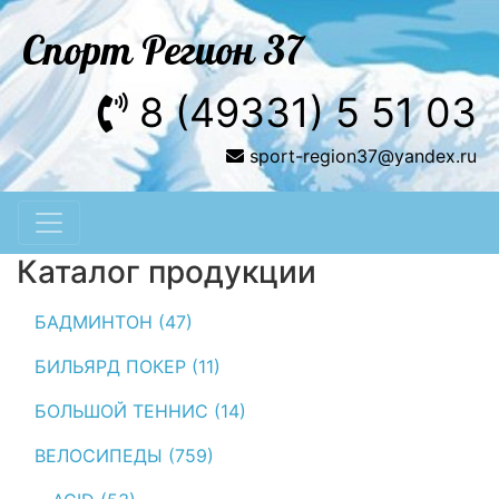
Спорт Регион 37
8 (49331) 5 51 03
sport-region37@yandex.ru
Каталог продукции
БАДМИНТОН (47)
БИЛЬЯРД ПОКЕР (11)
БОЛЬШОЙ ТЕННИС (14)
ВЕЛОСИПЕДЫ (759)