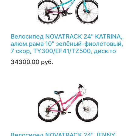
Велосипед NOVATRACK 24" KATRINA,
алюм.рама 10" зелёный-фиолетовый,
7 скор, TY300/EF41/TZ500, диск.то
34300.00 руб.
Велосипед NOVATRACK 24" JENNY