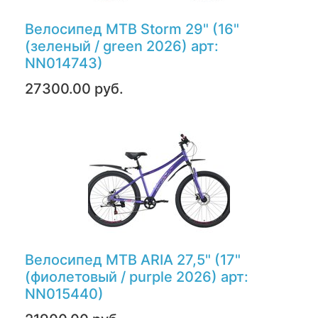
Велосипед MTB Storm 29" (16"
(зеленый / green 2026) арт:
NN014743)
27300.00 руб.
Велосипед MTB ARIA 27,5" (17"
(фиолетовый / purple 2026) арт:
NN015440)