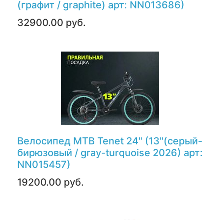
(графит / graphite) арт: NN013686)
32900.00 руб.
Велосипед MTB Tenet 24" (13"(серый-
бирюзовый / gray-turquoise 2026) арт:
NN015457)
19200.00 руб.