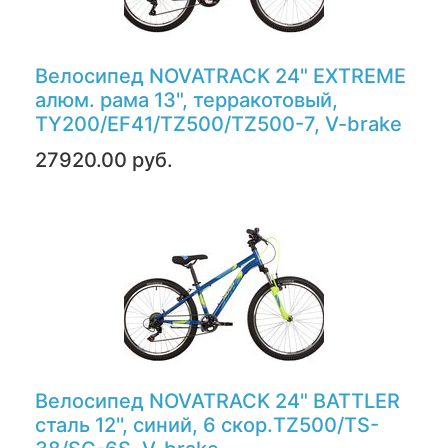
Велосипед NOVATRACK 24" EXTREME
алюм. рама 13", терракотовый,
TY200/EF41/TZ500/TZ500-7, V-brake
27920.00 руб.
Велосипед NOVATRACK 24" BATTLER
сталь 12'', синий, 6 скор.TZ500/TS-