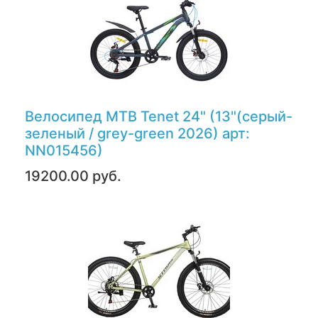
Велосипед MTB Tenet 24" (13"(серый-
зеленый / grey-green 2026) арт:
NN015456)
19200.00 руб.