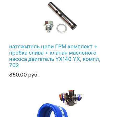
натяжитель цепи ГРМ комплект +
пробка слива + клапан масленого
насоса двигатель YX140 YX, компл,
702
850.00 руб.