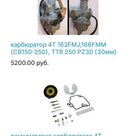
карбюратор 4Т 162FMJ,166FMM
(CB150-250), TTR 250 PZ30 (30мм)
5200.00 руб.