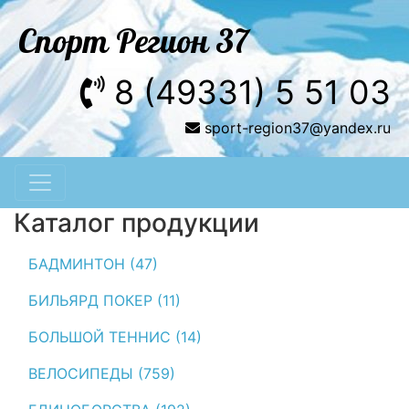
Спорт Регион 37
8 (49331) 5 51 03
sport-region37@yandex.ru
Каталог продукции
БАДМИНТОН (47)
БИЛЬЯРД ПОКЕР (11)
БОЛЬШОЙ ТЕННИС (14)
ВЕЛОСИПЕДЫ (759)