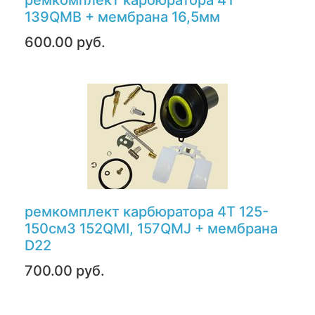
ремкомплект карбюратора 4T
139QMB + мембрана 16,5мм
600.00 руб.
ремкомплект карбюратора 4T 125-
150см3 152QMI, 157QMJ + мембрана
D22
700.00 руб.