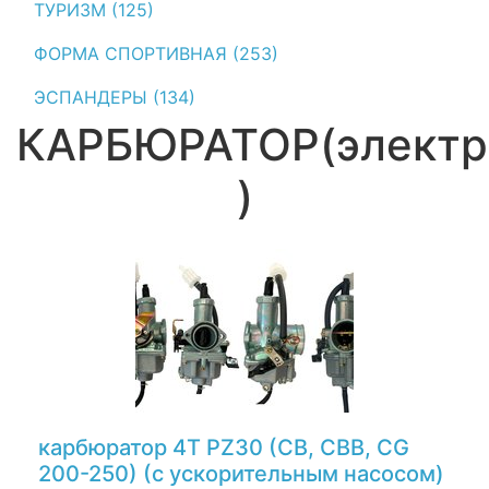
ТУРИЗМ (125)
ФОРМА СПОРТИВНАЯ (253)
ЭСПАНДЕРЫ (134)
КАРБЮРАТОР(электр
)
карбюратор 4Т PZ30 (CB, CBB, CG
200-250) (с ускорительным насосом)