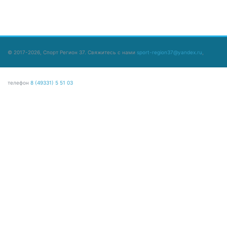
© 2017-2026, Спорт Регион 37. Свяжитесь с нами
sport-region37@yandex.ru
,
телефон
8 (49331) 5 51 03