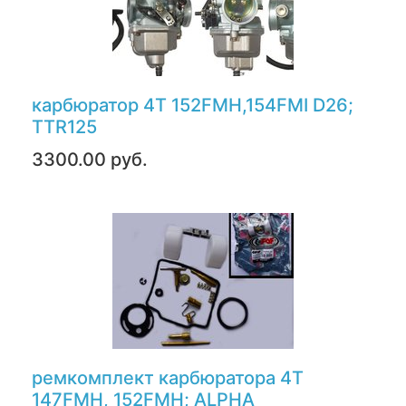
карбюратор 4Т 152FMH,154FMI D26;
TTR125
3300.00 руб.
ремкомплект карбюратора 4Т
147FMH, 152FMH; ALPHA