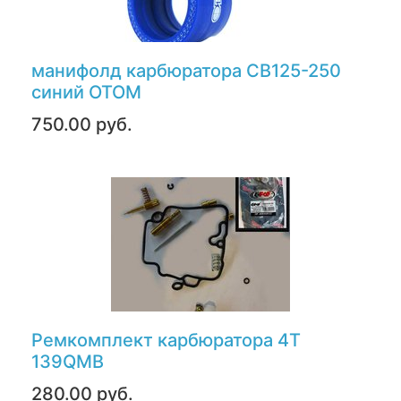
манифолд карбюратора CB125-250
синий ОТОМ
750.00 руб.
Ремкомплект карбюратора 4T
139QMB
280.00 руб.