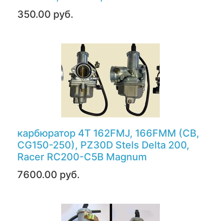
350.00 руб.
карбюратор 4Т 162FMJ, 166FMM (CB,
CG150-250), PZ30D Stels Delta 200,
Racer RC200-C5B Magnum
7600.00 руб.