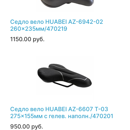
Седло вело HUABEI AZ-6942-02
260x235мм/470219
1150.00 руб.
Седло вело HUABEI AZ-6607 T-03
275x155мм с гелев. наполн./470201
950.00 руб.