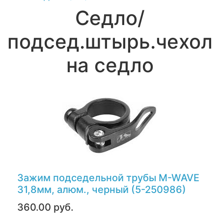
Седло/
подсед.штырь.чехол
на седло
Зажим подседельной трубы M-WAVE
31,8мм, алюм., черный (5-250986)
360.00 руб.