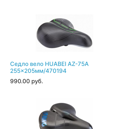
Седло вело HUABEI AZ-75A
255x205мм/470194
990.00 руб.