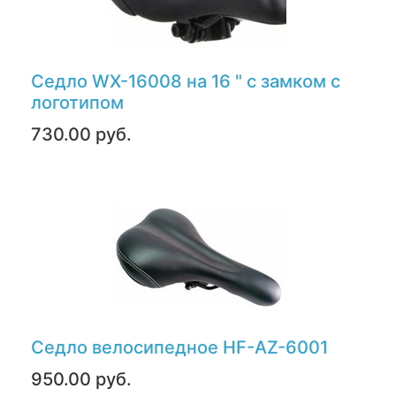
Седло WX-16008 на 16 " с замком с
логотипом
730.00 руб.
Седло велосипедное HF-AZ-6001
950.00 руб.