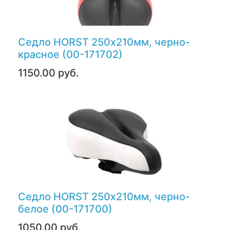
Седло HORST 250х210мм, черно-
красное (00-171702)
1150.00 руб.
Седло HORST 250х210мм, черно-
белое (00-171700)
1050.00 руб.