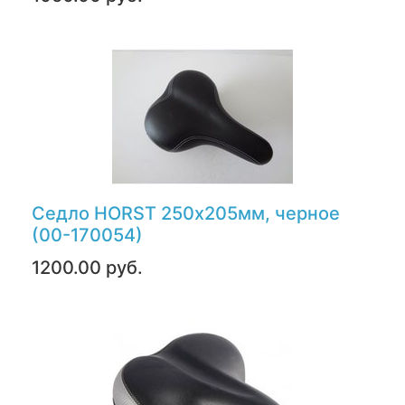
Седло HORST 250х205мм, черное
(00-170054)
1200.00 руб.