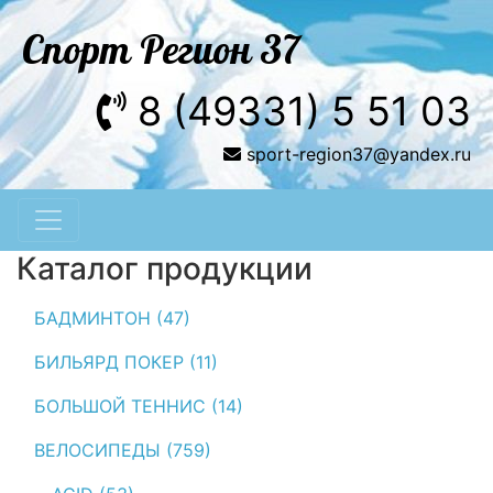
Спорт Регион 37
8 (49331) 5 51 03
sport-region37@yandex.ru
Каталог продукции
БАДМИНТОН (47)
БИЛЬЯРД ПОКЕР (11)
БОЛЬШОЙ ТЕННИС (14)
ВЕЛОСИПЕДЫ (759)