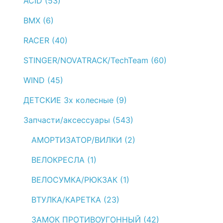
ACID (53)
BMX (6)
RACER (40)
STINGER/NOVATRACK/TechTeam (60)
WIND (45)
ДЕТСКИЕ 3х колесные (9)
Запчасти/аксессуары (543)
АМОРТИЗАТОР/ВИЛКИ (2)
ВЕЛОКРЕСЛА (1)
ВЕЛОСУМКА/РЮКЗАК (1)
ВТУЛКА/КАРЕТКА (23)
ЗАМОК ПРОТИВОУГОННЫЙ (42)