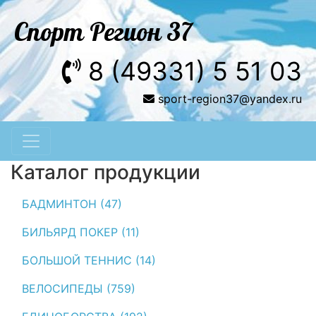
Спорт Регион 37
8 (49331) 5 51 03
sport-region37@yandex.ru
Каталог продукции
БАДМИНТОН (47)
БИЛЬЯРД ПОКЕР (11)
БОЛЬШОЙ ТЕННИС (14)
ВЕЛОСИПЕДЫ (759)