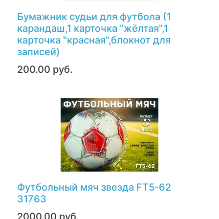
Бумажник судьи для футбола (1
карандаш,1 карточка "жёлтая",1
карточка "красная",блокнот для
записей)
200.00 руб.
Футбольный мяч звезда FT5-62
31763
2000.00 руб.