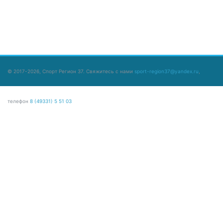
© 2017-2026, Спорт Регион 37. Свяжитесь с нами
sport-region37@yandex.ru
,
телефон
8 (49331) 5 51 03