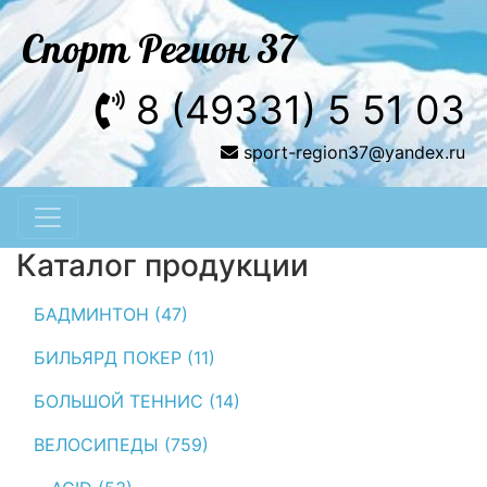
Спорт Регион 37
8 (49331) 5 51 03
sport-region37@yandex.ru
Каталог продукции
БАДМИНТОН (47)
БИЛЬЯРД ПОКЕР (11)
БОЛЬШОЙ ТЕННИС (14)
ВЕЛОСИПЕДЫ (759)