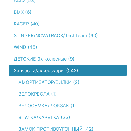
ACID (53)
BMX (6)
RACER (40)
STINGER/NOVATRACK/TechTeam (60)
WIND (45)
ДЕТСКИЕ 3х колесные (9)
Запчасти/аксессуары (543)
АМОРТИЗАТОР/ВИЛКИ (2)
ВЕЛОКРЕСЛА (1)
ВЕЛОСУМКА/РЮКЗАК (1)
ВТУЛКА/КАРЕТКА (23)
ЗАМОК ПРОТИВОУГОННЫЙ (42)